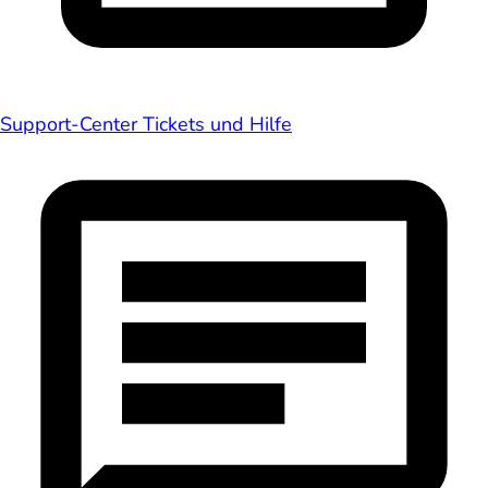
Support-Center
Tickets und Hilfe