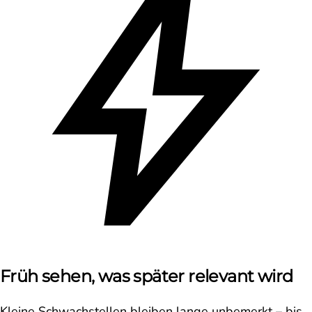
Früh sehen, was später relevant wird
Kleine Schwachstellen bleiben lange unbemerkt – bis