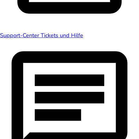
Support-Center
Tickets und Hilfe