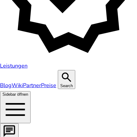
Leistungen
Blog
Wiki
Partner
Preise
Search
Sidebar öffnen