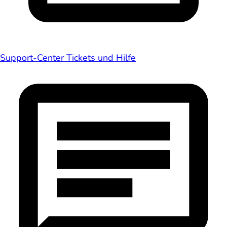
Support-Center
Tickets und Hilfe