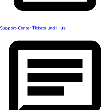
Support-Center
Tickets und Hilfe