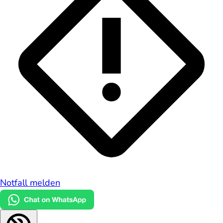
Notfall melden