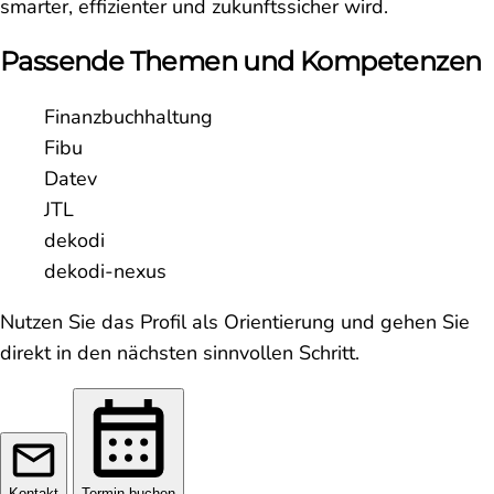
smarter, effizienter und zukunftssicher wird.
Passende Themen und Kompetenzen
Finanzbuchhaltung
Fibu
Datev
JTL
dekodi
dekodi-nexus
Nutzen Sie das Profil als Orientierung und gehen Sie
direkt in den nächsten sinnvollen Schritt.
Kontakt
Termin buchen