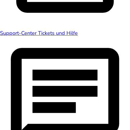
Support-Center
Tickets und Hilfe