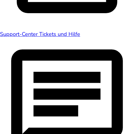
Support-Center
Tickets und Hilfe