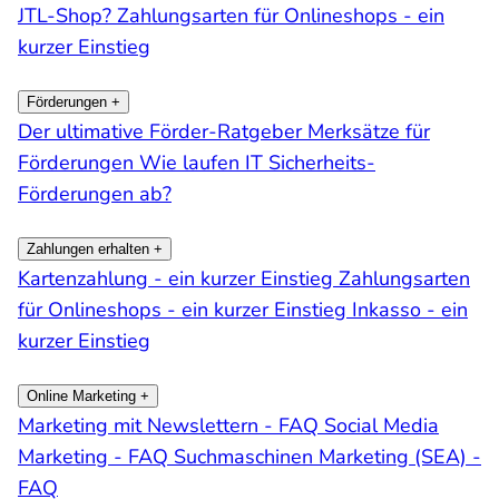
JTL-Shop?
Zahlungsarten für Onlineshops - ein
kurzer Einstieg
Förderungen
+
Der ultimative Förder-Ratgeber
Merksätze für
Förderungen
Wie laufen IT Sicherheits-
Förderungen ab?
Zahlungen erhalten
+
Kartenzahlung - ein kurzer Einstieg
Zahlungsarten
für Onlineshops - ein kurzer Einstieg
Inkasso - ein
kurzer Einstieg
Online Marketing
+
Marketing mit Newslettern - FAQ
Social Media
Marketing - FAQ
Suchmaschinen Marketing (SEA) -
FAQ