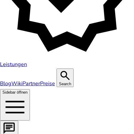
Leistungen
Blog
Wiki
Partner
Preise
Search
Sidebar öffnen