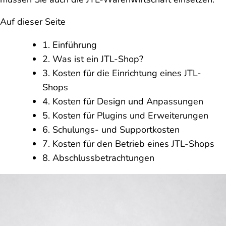
Auf dieser Seite
1. Einführung
2. Was ist ein JTL-Shop?
3. Kosten für die Einrichtung eines JTL-
Shops
4. Kosten für Design und Anpassungen
5. Kosten für Plugins und Erweiterungen
6. Schulungs- und Supportkosten
7. Kosten für den Betrieb eines JTL-Shops
8. Abschlussbetrachtungen