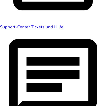
Support-Center
Tickets und Hilfe