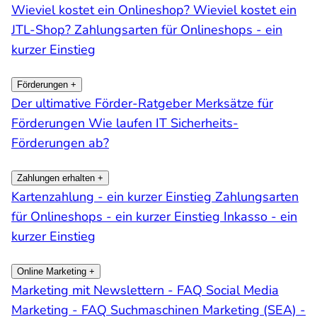
Wieviel kostet ein Onlineshop?
Wieviel kostet ein
JTL-Shop?
Zahlungsarten für Onlineshops - ein
kurzer Einstieg
Förderungen
+
Der ultimative Förder-Ratgeber
Merksätze für
Förderungen
Wie laufen IT Sicherheits-
Förderungen ab?
Zahlungen erhalten
+
Kartenzahlung - ein kurzer Einstieg
Zahlungsarten
für Onlineshops - ein kurzer Einstieg
Inkasso - ein
kurzer Einstieg
Online Marketing
+
Marketing mit Newslettern - FAQ
Social Media
Marketing - FAQ
Suchmaschinen Marketing (SEA) -