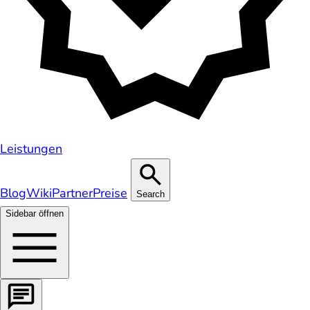
Leistungen
Blog
Wiki
Partner
Preise
Search
Sidebar öffnen