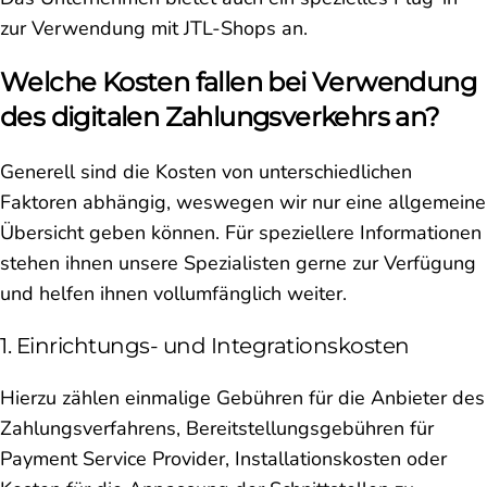
zur Verwendung mit JTL-Shops an.
Welche Kosten fallen bei Verwendung
des digitalen Zahlungsverkehrs an?
Generell sind die Kosten von unterschiedlichen
Faktoren abhängig, weswegen wir nur eine allgemeine
Übersicht geben können. Für speziellere Informationen
stehen ihnen unsere Spezialisten gerne zur Verfügung
und helfen ihnen vollumfänglich weiter.
1. Einrichtungs- und Integrationskosten
Hierzu zählen einmalige Gebühren für die Anbieter des
Zahlungsverfahrens, Bereitstellungsgebühren für
Payment Service Provider, Installationskosten oder