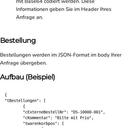
mit Base64 codiert werden. Diese
Informationen geben Sie im Header Ihres
Anfrage an.
Bestellung
Bestellungen werden im JSON-Format im body Ihrer
Anfrage übergeben.
Aufbau (Beispiel)
{

"tBestellungen": [

	{

	"cExterneBestellNr": "DS-10000-001",

	"cKommentar": "Bitte mit Prio",

	"twarenkorbpos": [
