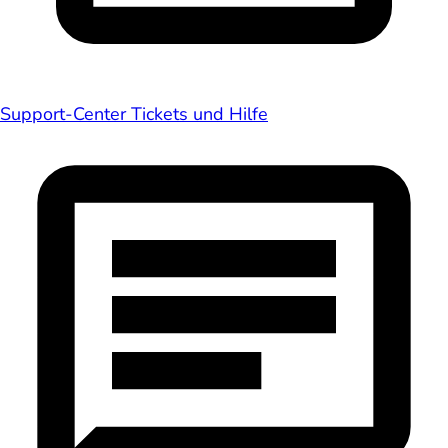
Support-Center
Tickets und Hilfe