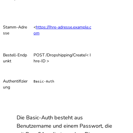
Stamm-Adre
<
https://Ihre-adresse.example.c
sse
om
Bestell-Endp
POST /Dropshipping/Create/< I
unkt
hre-ID >
Authentifizier
Basic-Auth
ung
Die Basic-Auth besteht aus
Benutzername und einem Passwort, die