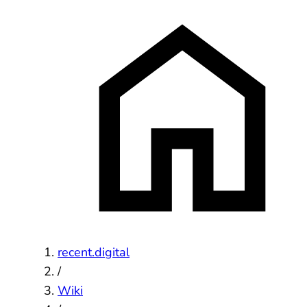
recent.digital
/
Wiki